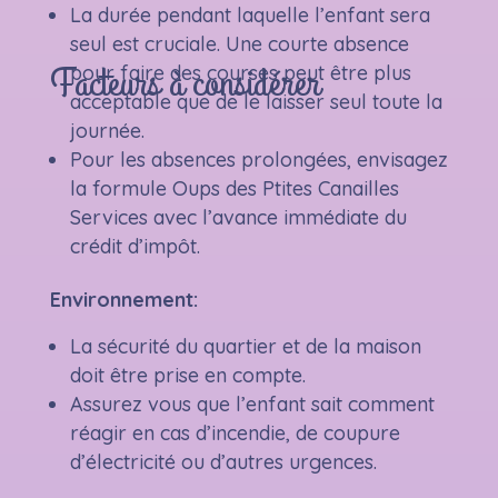
La durée pendant laquelle l’enfant sera
seul est cruciale. Une courte absence
Facteurs à considérer
pour faire des courses peut être plus
acceptable que de le laisser seul toute la
journée.
Pour les absences prolongées, envisagez
la formule Oups des Ptites Canailles
Services avec l’avance immédiate du
crédit d’impôt.
Environnement:
La sécurité du quartier et de la maison
doit être prise en compte.
Assurez vous que l’enfant sait comment
réagir en cas d’incendie, de coupure
d’électricité ou d’autres urgences.