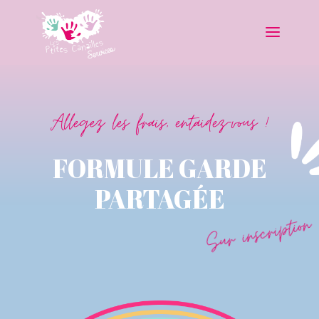
Allegez les frais, entaidez-vous !
FORMULE GARDE
PARTAGÉE
Sur inscription