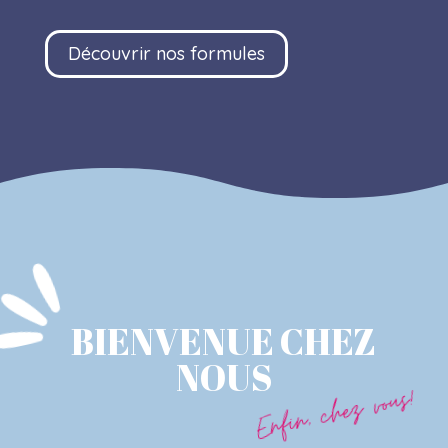
Découvrir nos formules
BIENVENUE CHEZ
NOUS
Enfin, chez vous!