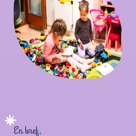
En bref,