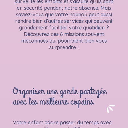
surveille les enfants et s’assure qu’ils sont
en sécurité pendant notre absence. Mais
saviez-vous que votre nounou peut aussi
rendre bien d’autres services qui peuvent
grandement faciliter votre quotidien ?
Découvrez ces 6 missions souvent
méconnues qui pourraient bien vous
surprendre !
Organiser une garde partagée
avec les meilleurs copains
Votre enfant adore passer du temps avec