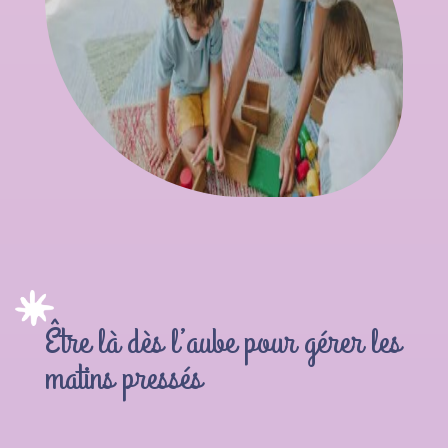
Être là dès l’aube pour gérer les
matins pressés